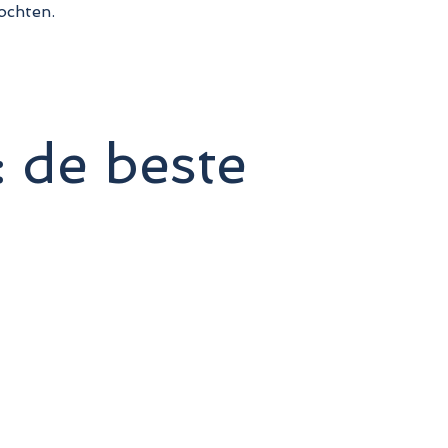
ochten.
 de beste