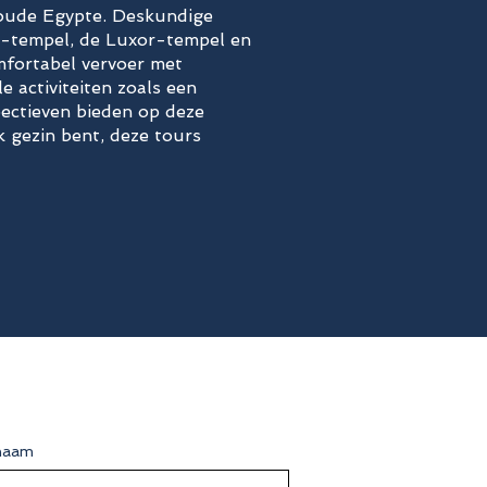
t oude Egypte. Deskundige
ak-tempel, de Luxor-tempel en
fortabel vervoer met
e activiteiten zoals een
pectieven bieden op deze
k gezin bent, deze tours
naam