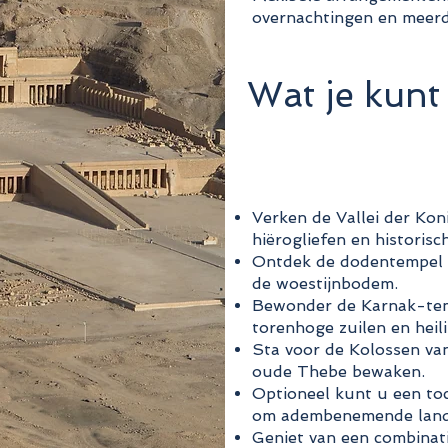
overnachtingen en meer
Wat je kunt 
Verken de Vallei der Kon
hiërogliefen en historisc
Ontdek de dodentempel v
de woestijnbodem.
Bewonder de Karnak-temp
torenhoge zuilen en heili
Sta voor de Kolossen va
oude Thebe bewaken.
Optioneel kunt u een to
om adembenemende lands
Geniet van een combinat