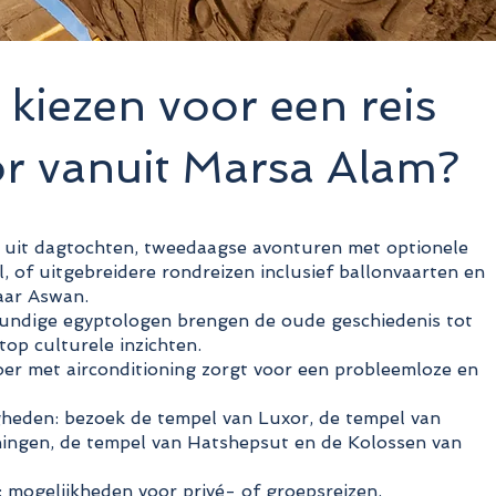
iezen voor een reis
r vanuit Marsa Alam?
s uit dagtochten, tweedaagse avonturen met optionele
, of uitgebreidere rondreizen inclusief ballonvaarten en
aar Aswan.
undige egyptologen brengen de oude geschiedenis tot
stop culturele inzichten.
er met airconditioning zorgt voor een probleemloze en
gheden: bezoek de tempel van Luxor, de tempel van
oningen, de tempel van Hatshepsut en de Kolossen van
 mogelijkheden voor privé- of groepsreizen,