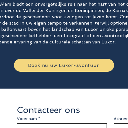
Alam biedt een onvergetelijke reis naar het hart van he
en over de Vallei der Koningen en Koninginnen, de Karn
rdoor de geschiedenis voor uw ogen tot leven komt. Com
at de stad in uw eigen tempo te verkennen, terwijl optionel
n ballonvaart boven het landschap van Luxor unieke pers
 geschiedenisliefhebber, een fotograaf of een avontuurlij
ende ervaring van de culturele schatten van Luxor.
Boek nu uw Luxor-avontuur
Contacteer ons
Voornaam
*
Achter