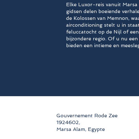
Elke Luxor-reis vanuit Marsa 
gidsen delen boeiende verhal
de Kolossen van Memnon, waa
airconditioning stelt u in sta
feluccatocht op de Nijl of ee
bijzondere regio. Of u nu een
bieden een intieme en meeslep
Gouvernement Rode Zee
1924602,
Marsa Alam, Egypte