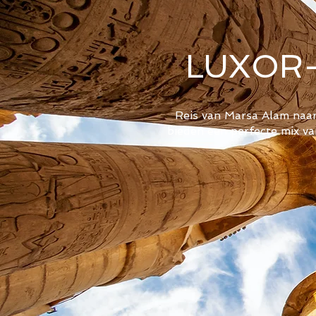
LUXOR-
Reis van Marsa Alam naar
bieden een perfecte mix va