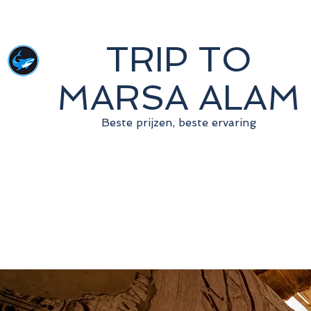
TRIP TO
MARSA ALAM
Beste prijzen, beste ervaring
Startpagina
Snorkeling
du
Offerte aanvr