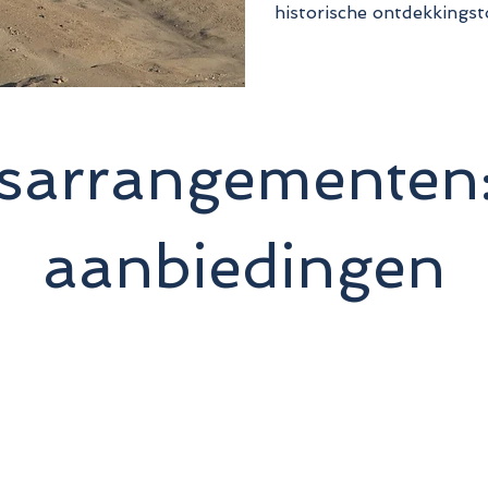
historische ontdekkingst
isarrangementen:
aanbiedingen