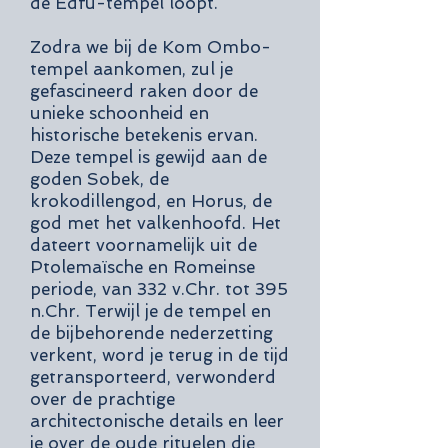
de Edfu-tempel loopt.
Zodra we bij de Kom Ombo-
tempel aankomen, zul je
gefascineerd raken door de
unieke schoonheid en
historische betekenis ervan.
Deze tempel is gewijd aan de
goden Sobek, de
krokodillengod, en Horus, de
god met het valkenhoofd. Het
dateert voornamelijk uit de
Ptolemaïsche en Romeinse
periode, van 332 v.Chr. tot 395
n.Chr. Terwijl je de tempel en
de bijbehorende nederzetting
verkent, word je terug in de tijd
getransporteerd, verwonderd
over de prachtige
architectonische details en leer
je over de oude rituelen die