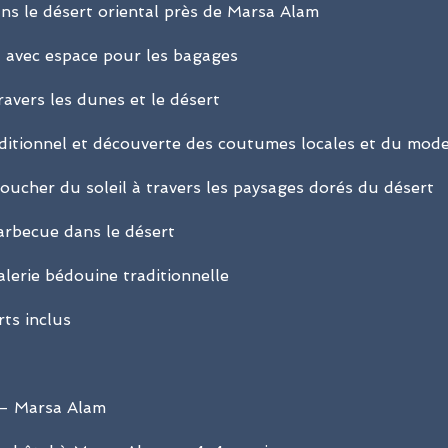
ans le désert oriental près de Marsa Alam
 avec espace pour les bagages
avers les dunes et le désert
raditionnel et découverte des coutumes locales et du mod
ucher du soleil à travers les paysages dorés du désert
arbecue dans le désert
alerie bédouine traditionnelle
rts inclus
 – Marsa Alam