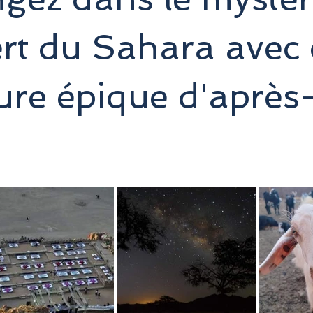
rt du Sahara avec 
ure épique d'après-