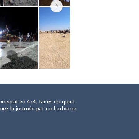
oriental en 4x4, faites du quad,
minez la journée par un barbecue