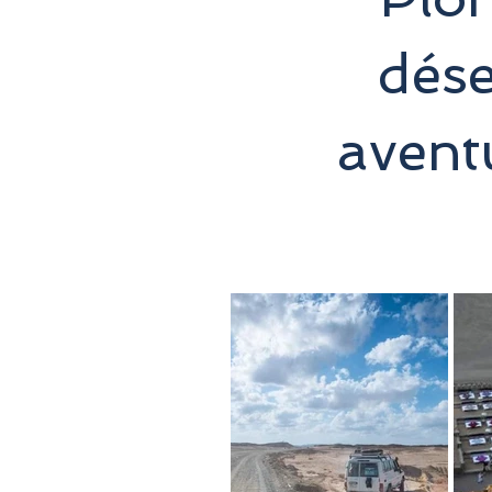
dése
avent