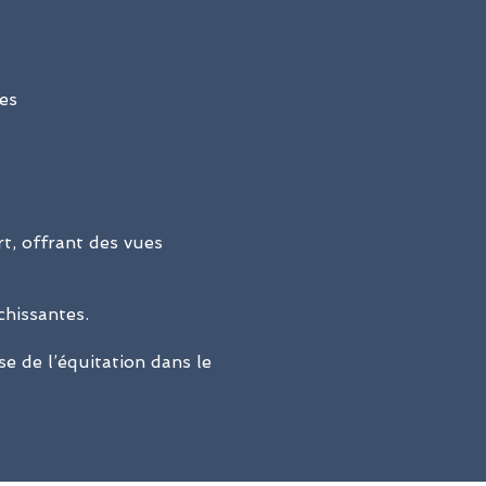
des
t, offrant des vues
chissantes.
se de l’équitation dans le