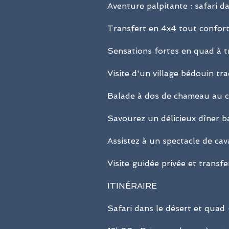
Aventure palpitante : safari d
Transfert en 4x4 tout confort
Sensations fortes en quad à tr
Visite d'un village bédouin t
Balade à dos de chameau au co
Savourez un délicieux dîner b
Assistez à un spectacle de cav
Visite guidée privée et transfe
ITINÉRAIRE
Safari dans le désert et quad