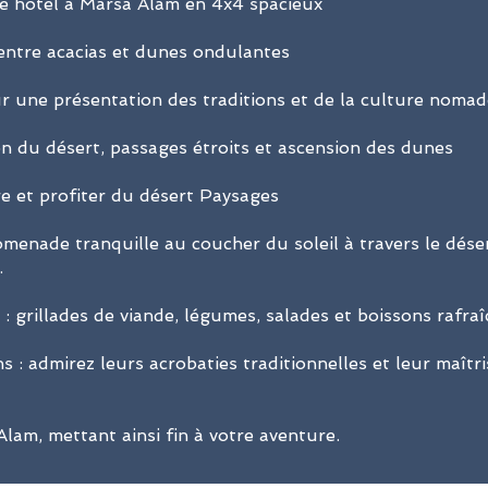
re hôtel à Marsa Alam en 4x4 spacieux
 entre acacias et dunes ondulantes
ur une présentation des traditions et de la culture noma
on du désert, passages étroits et ascension des dunes
e et profiter du désert Paysages
menade tranquille au coucher du soleil à travers le déser
.
: grillades de viande, légumes, salades et boissons rafraî
 : admirez leurs acrobaties traditionnelles et leur maîtri
lam, mettant ainsi fin à votre aventure.