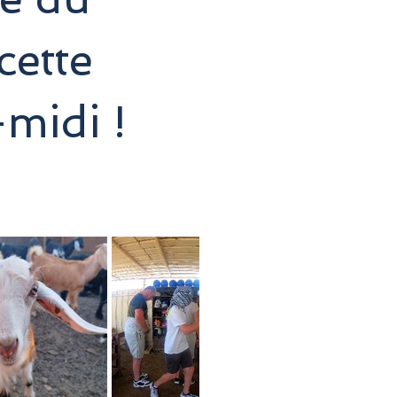
cette
midi !