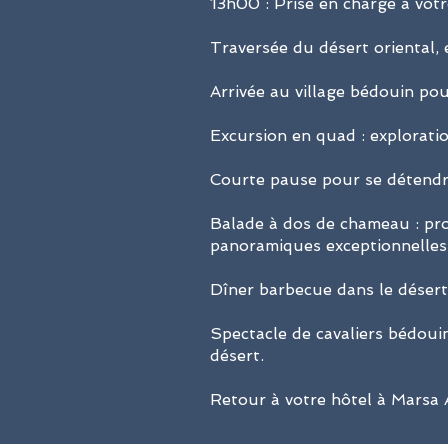
13h00 : Prise en charge à vot
Traversée du désert oriental,
Arrivée au village bédouin po
Excursion en quad : explorati
Courte pause pour se détendr
Balade à dos de chameau : pro
panoramiques exceptionnelles
Dîner barbecue dans le désert 
Spectacle de cavaliers bédouins
désert.
Retour à votre hôtel à Marsa A