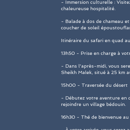
- Immersion culturelle : Visit
chaleureuse hospitalité.
- Balade à dos de chameau et 
coucher de soleil époustouflan
Itinéraire du safari en quad au
13h50 - Prise en charge à vot
- Dans l'après-midi, vous ser
Sheikh Malek, situé à 25 km a
15h00 - Traversée du désert
- Débutez votre aventure en q
rejoindre un village bédouin.
16h30 - Thé de bienvenue au 
- À votre arrivée, vous serez a