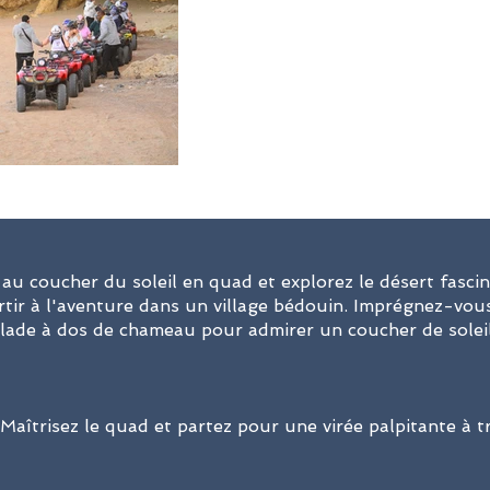
au coucher du soleil en quad et explorez le désert fasc
tir à l'aventure dans un village bédouin. Imprégnez-vous 
alade à dos de chameau pour admirer un coucher de soleil
Maîtrisez le quad et partez pour une virée palpitante à 