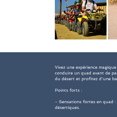
Vivez une expérience magique 
conduire un quad avant de par
du désert et profitez d'une b
Points forts :
- Sensations fortes en quad : 
désertiques.