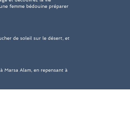
ez une femme bédouine préparer
her de soleil sur le désert, et
l à Marsa Alam, en repensant à