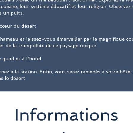
r cuisine, leur système éducatif et leur religion. Observ
z un puits.
 cœur du désert
hameau et laissez-vous émerveiller par le magnifique couc
t de la tranquillité de ce paysage unique.
 quad et à l'hôtel
nez à la station. Enfin, vous serez ramenés à votre hôte
s le désert.
Informations