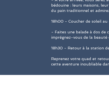
bédouine : leurs maisons, leu
du pain traditionnel et admire
18h00 - Coucher de soleil au
- Faites une balade à dos de c
imprégnez-vous de la beauté e
18h30 - Retour à la station de
Reprenez votre quad et retour
cette aventure inoubliable dan