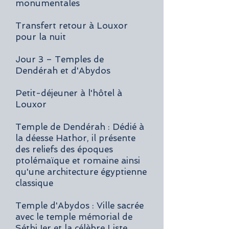
monumentales
Transfert retour à Louxor
pour la nuit
Jour 3 – Temples de
Dendérah et d'Abydos
Petit-déjeuner à l'hôtel à
Louxor
Temple de Dendérah : Dédié à
la déesse Hathor, il présente
des reliefs des époques
ptolémaïque et romaine ainsi
qu'une architecture égyptienne
classique
Temple d'Abydos : Ville sacrée
avec le temple mémorial de
Séthi Ier et la célèbre Liste