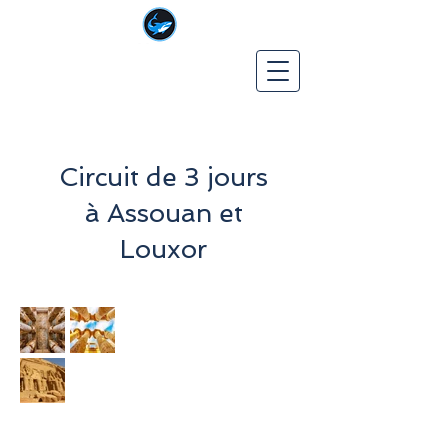
VOYAGE À MARSA
ALAM
Meilleurs prix, meilleure expérience
Circuit de 3 jours
à Assouan et
Louxor