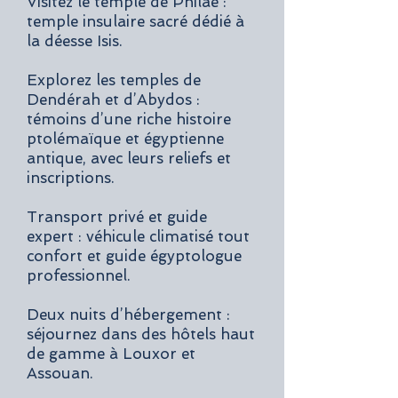
Visitez le temple de Philae :
temple insulaire sacré dédié à
la déesse Isis.
Explorez les temples de
Dendérah et d’Abydos :
témoins d’une riche histoire
ptolémaïque et égyptienne
antique, avec leurs reliefs et
inscriptions.
Transport privé et guide
expert : véhicule climatisé tout
confort et guide égyptologue
professionnel.
Deux nuits d’hébergement :
séjournez dans des hôtels haut
de gamme à Louxor et
Assouan.