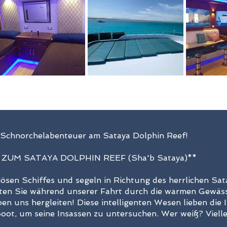
s Schnorchelabenteuer am Sataya Dolphin Reef!
ZUM SATAYA DOLPHIN REEF (Sha'b Sataya)**
ösen Schiffes und segeln in Richtung des herrlichen Sat
lten Sie während unserer Fahrt durch die warmen Gewä
eben uns hergleiten! Diese intelligenten Wesen lieben di
 Boot, um seine Insassen zu untersuchen. Wer weiß? Viell