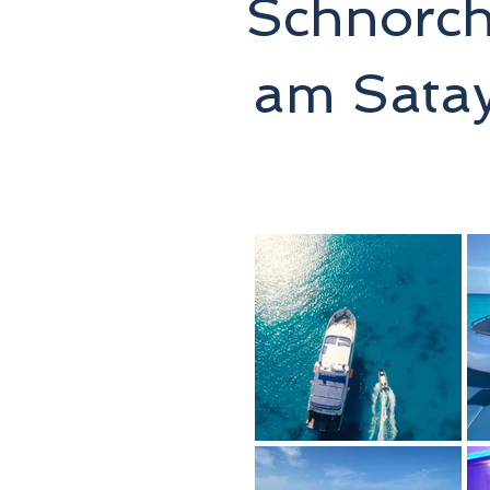
Schnorch
am Satay