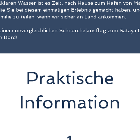
llklaren Wasser ist es Zeit, nach Hause zum Hafen von 
ie Sie bei diesem einmaligen Erlebnis gemacht haben, un
ilie zu teilen, wenn wir sicher an Land ankommen.
einem unvergleichlichen Schnorchelausflug zum Sataya D
an Bord!
Praktische
Information
1