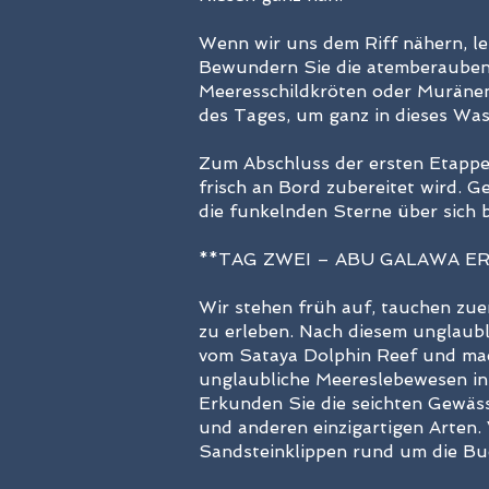
Wenn wir uns dem Riff nähern, l
Bewundern Sie die atemberaubend
Meeresschildkröten oder Muränen,
des Tages, um ganz in dieses Was
Zum Abschluss der ersten Etappe
frisch an Bord zubereitet wird. G
die funkelnden Sterne über sich 
**TAG ZWEI – ABU GALAWA 
Wir stehen früh auf, tauchen zue
zu erleben. Nach diesem unglaub
vom Sataya Dolphin Reef und ma
unglaubliche Meereslebewesen in
Erkunden Sie die seichten Gewäs
und anderen einzigartigen Arten. 
Sandsteinklippen rund um die Buc