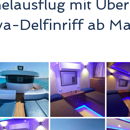
elausflug mit Übe
a-Delfinriff ab M