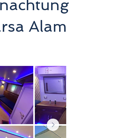
rnachtung
arsa Alam