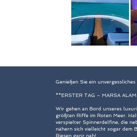
Genießen Sie ein unvergessliche
**ERSTER TAG – MARSA ALAM 
Wir gehen an Bord unseres luxuri
größten Riffe im Roten Meer. Ha
verspielter Spinnerdelfine, die n
nähern sich vielleicht sogar dem
Riesen ganz nah!