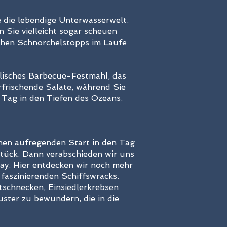
 die lebendige Unterwasserwelt.
Sie vielleicht sogar scheuen
ichen Schnorchelstopps im Laufe
lisches Barbecue-Festmahl, das
erfrischende Salate, während Sie
 Tag in den Tiefen des Ozeans.
inen aufregenden Start in den Tag
tück. Dann verabschieden wir uns
y. Hier entdecken wir noch mehr
faszinierenden Schiffswracks.
schnecken, Einsiedlerkrebsen
uster zu bewundern, die in die