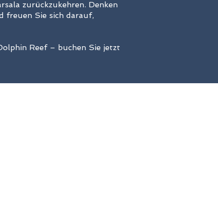
Marsala zurückzukehren. Denken
d freuen Sie sich darauf,
olphin Reef – buchen Sie jetzt