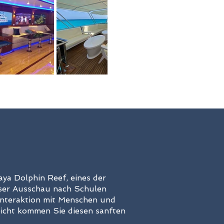
aya Dolphin Reef, eines der
sser Ausschau nach Schulen
e Interaktion mit Menschen und
eicht kommen Sie diesen sanften