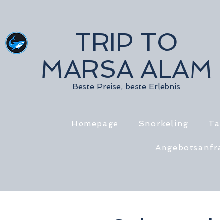
TRIP TO
MARSA ALAM
Beste Preise, beste Erlebnis
Homepage
Snorkeling
Ta
Angebotsanfr