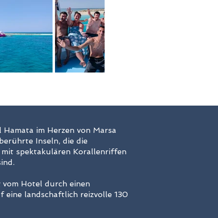
el Hamata im Herzen von Marsa
erührte Inseln, die die
it spektakulären Korallenriffen
ind.
g vom Hotel durch einen
 eine landschaftlich reizvolle 130