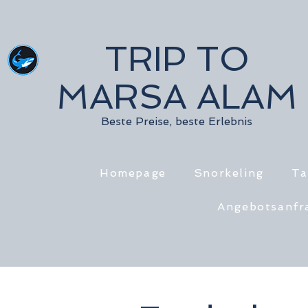
TRIP TO
MARSA ALAM
Beste Preise, beste Erlebnis
Homepage
Snorkeling
Ta
Angebotsanfr