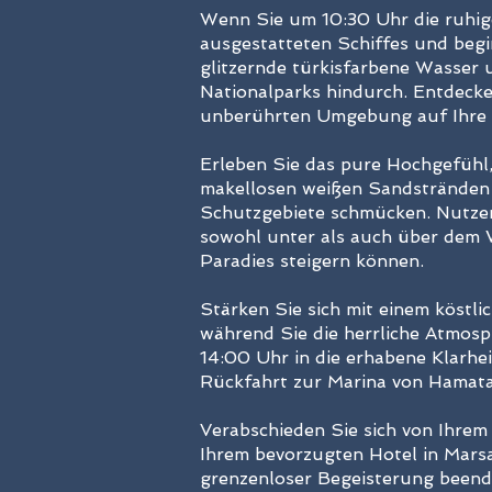
Wenn Sie um 10:30 Uhr die ruhig
ausgestatteten Schiffes und begi
glitzernde türkisfarbene Wasser 
Nationalparks hindurch. Entdecken
unberührten Umgebung auf Ihre
Erleben Sie das pure Hochgefühl,
makellosen weißen Sandstränden 
Schutzgebiete schmücken. Nutzen S
sowohl unter als auch über dem W
Paradies steigern können.
Stärken Sie sich mit einem köstli
während Sie die herrliche Atmosp
14:00 Uhr in die erhabene Klarhe
Rückfahrt zur Marina von Hamat
Verabschieden Sie sich von Ihrem
Ihrem bevorzugten Hotel in Mars
grenzenloser Begeisterung beendet