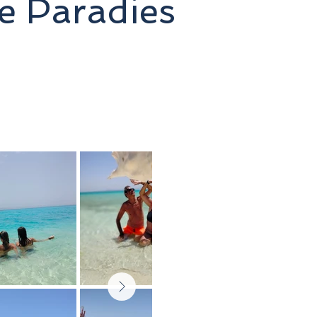
e Paradies
n