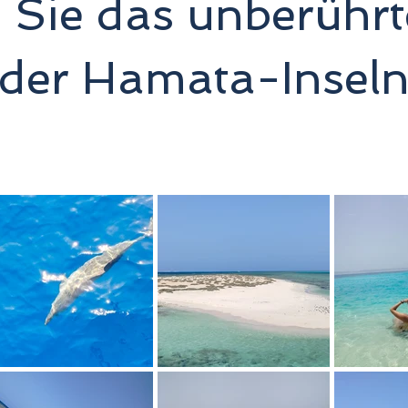
 Sie das unberührt
der Hamata-Insel