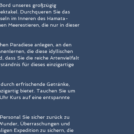
 Bord unseres großzügig
pektakel. Durchqueren Sie das
nseln im Inneren des Hamata-
en Meerestieren, die nur in dieser
chen Paradiese anlegen, an den
nlernen, die diese idyllischen
 dass Sie die reiche Artenvielfalt
tändnis für dieses einzigartige
t durch erfrischende Getränke,
zigartig bietet. Tauchen Sie um
 Uhr Kurs auf eine entspannte
Personal Sie sicher zurück zu
r Wunder, Überraschungen und
ligen Expedition zu sichern, die