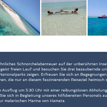
öhnliches Schnorchelabenteuer auf der unberührten Ins
geist freien Lauf und besuchen Sie drei bezaubernde unb
tionalparks zeigen. Erfreuen Sie sich an Begegnungen m
n, die nur an diesem faszinierenden Reiseziel heimisch s
e Ausflug um 5:30 Uhr mit einer reibungslosen Abholun
ie sich in Begleitung unseres hilfsbereiten Personals auf
ur malerischen Marina von Hamata.