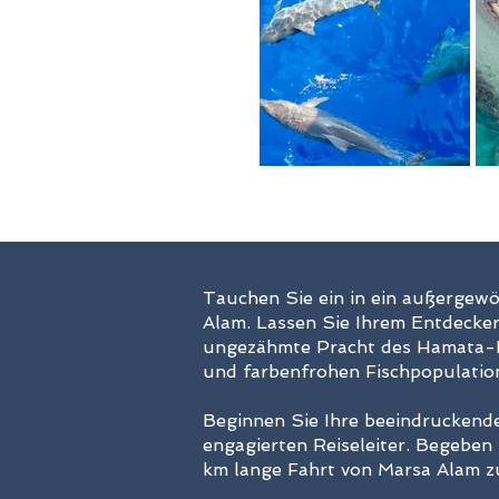
Tauchen Sie ein in ein außergew
Alam. Lassen Sie Ihrem Entdecker
ungezähmte Pracht des Hamata-Na
und farbenfrohen Fischpopulatione
Beginnen Sie Ihre beeindruckend
engagierten Reiseleiter. Begeben S
km lange Fahrt von Marsa Alam z